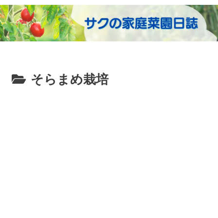
そらまめ栽培