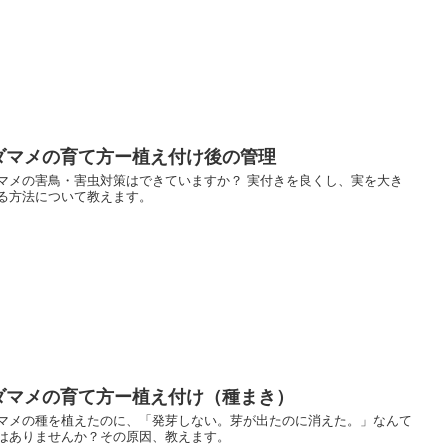
ダマメの育て方ー植え付け後の管理
マメの害鳥・害虫対策はできていますか？ 実付きを良くし、実を大き
る方法について教えます。
ダマメの育て方ー植え付け（種まき）
マメの種を植えたのに、「発芽しない。芽が出たのに消えた。」なんて
はありませんか？その原因、教えます。