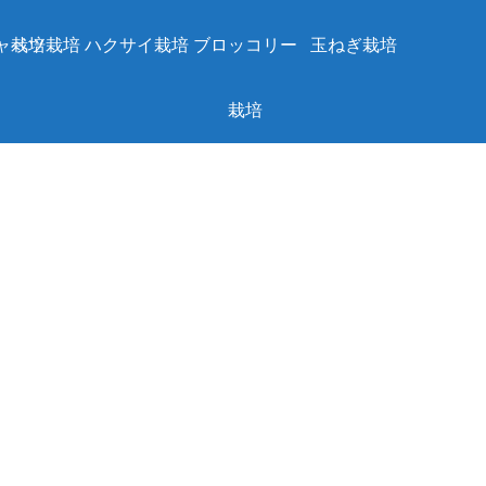
ャベツ栽培
栽培
ハクサイ栽培
ブロッコリー
玉ねぎ栽培
栽培