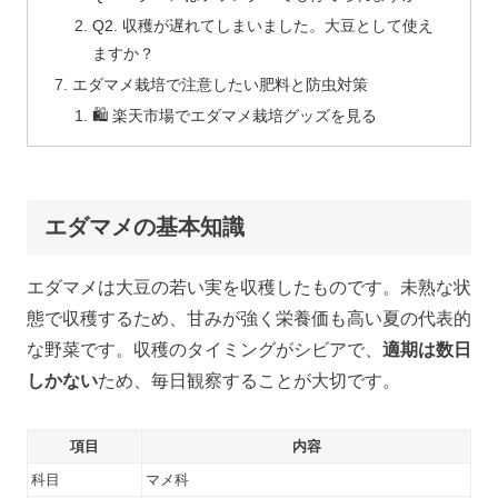
Q2. 収穫が遅れてしまいました。大豆として使え
ますか？
エダマメ栽培で注意したい肥料と防虫対策
🛍️ 楽天市場でエダマメ栽培グッズを見る
エダマメの基本知識
エダマメは大豆の若い実を収穫したものです。未熟な状
態で収穫するため、甘みが強く栄養価も高い夏の代表的
な野菜です。収穫のタイミングがシビアで、
適期は数日
しかない
ため、毎日観察することが大切です。
項目
内容
科目
マメ科