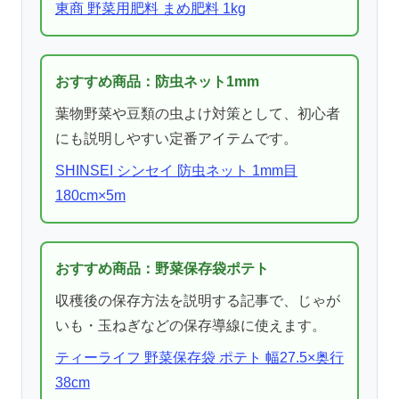
東商 野菜用肥料 まめ肥料 1kg
おすすめ商品：防虫ネット1mm
葉物野菜や豆類の虫よけ対策として、初心者
にも説明しやすい定番アイテムです。
SHINSEI シンセイ 防虫ネット 1mm目
180cm×5m
おすすめ商品：野菜保存袋ポテト
収穫後の保存方法を説明する記事で、じゃが
いも・玉ねぎなどの保存導線に使えます。
ティーライフ 野菜保存袋 ポテト 幅27.5×奥行
38cm