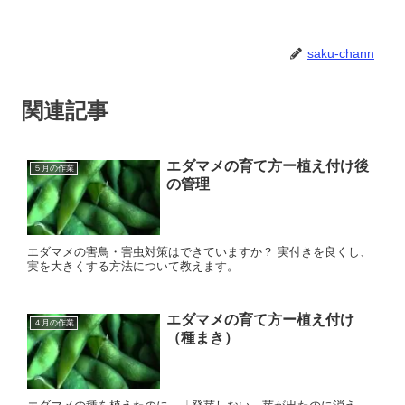
saku-chann
関連記事
エダマメの育て方ー植え付け後
５月の作業
の管理
エダマメの害鳥・害虫対策はできていますか？ 実付きを良くし、
実を大きくする方法について教えます。
エダマメの育て方ー植え付け
４月の作業
（種まき）