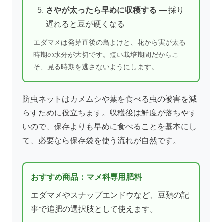
さやが太ったら早めに収穫する
— 採り
遅れると豆が硬くなる
エダマメは発芽直後の鳥よけと、花から実が太る
時期の水分が大切です。短い栽培期間だからこ
そ、見る時期を逃さないようにします。
防虫ネットはカメムシや葉を食べる虫の被害を減
らすために役立ちます。収穫後は鮮度が落ちやす
いので、保存よりも早めに食べることを基本にし
て、必要なら保存袋を使う流れが自然です。
おすすめ商品：マメ科専用肥料
エダマメやスナップエンドウなど、豆類の記
事で追肥の選択肢として使えます。