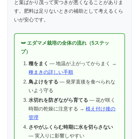
と葉ばかり茂って実つきが悪くなることがありま
す。肥料は足りないときの補助として考えるくら
いが安心です。
🫛 エダマメ栽培の全体の流れ（5ステッ
プ）
種をまく
— 地温が上がってからまく →
種まきの詳しい手順
鳥よけをする
— 発芽直後を食べられな
いよう守る
水切れを防ぎながら育てる
— 花が咲く
時期の乾燥に注意する →
植え付け後の
管理
さやがふくらむ時期に水を切らさない
— 実入りに影響しやすい