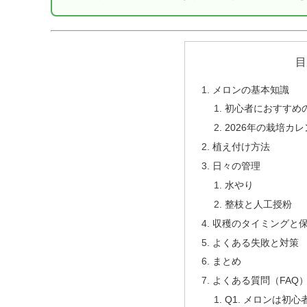
目
メロンの基本知識
初心者におすすめ
2026年の栽培カ
植え付け方法
日々の管理
水やり
整枝と人工授粉
収穫のタイミングと
よくある失敗と対策
まとめ
よくある質問（FAQ
Q1. メロンは初