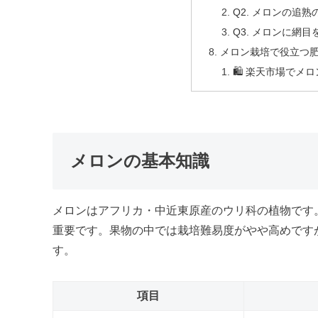
Q2. メロンの追
Q3. メロンに網
メロン栽培で役立つ
🛍️ 楽天市場で
メロンの基本知識
メロンはアフリカ・中近東原産のウリ科の植物です
重要です。果物の中では栽培難易度がやや高めです
す。
項目