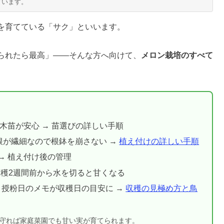
ています。
を育てている「サク」といいます。
られたら最高」――そんな方へ向けて、
メロン栽培のすべて
木苗が安心 → 苗選びの詳しい手順
根が繊細なので根鉢を崩さない →
植え付けの詳しい手順
→ 植え付け後の管理
 収穫2週間前から水を切ると甘くなる
— 授粉日のメモが収穫日の目安に →
収穫の見極め方と鳥
守れば家庭菜園でも甘い実が育てられます。