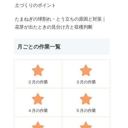
土づくりのポイント
たまねぎの球割れ・とう立ちの原因と対策｜
花芽が出たときの見分け方と収穫判断
月ごとの作業一覧
２月の作業
３月の作業
４月の作業
５月の作業