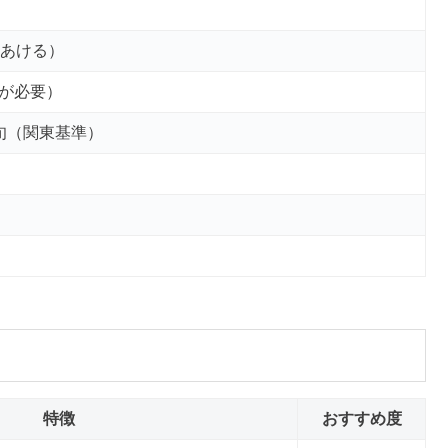
年あける）
が必要）
旬（関東基準）
特徴
おすすめ度