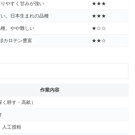
作りやすく甘みが強い
★★★
すい。日本生まれの品種
★★★
品種。やや難しい
★☆☆
βカロテン豊富
★★☆
作業内容
深く耕す・高畝）
け
・人工授粉