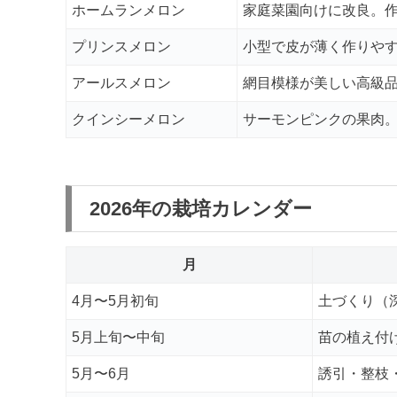
ホームランメロン
家庭菜園向けに改良。
プリンスメロン
小型で皮が薄く作りや
アールスメロン
網目模様が美しい高級
クインシーメロン
サーモンピンクの果肉。
2026年の栽培カレンダー
月
4月〜5月初旬
土づくり（
5月上旬〜中旬
苗の植え付
5月〜6月
誘引・整枝