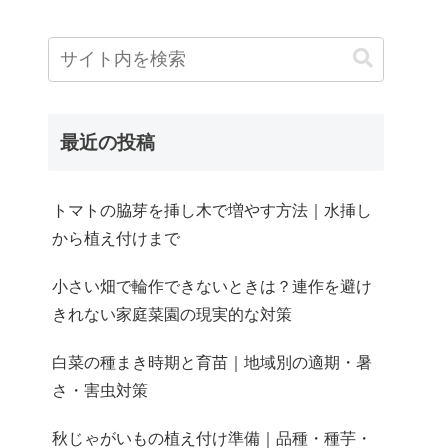
最近の投稿
トマトの脇芽を挿し木で増やす方法｜水挿し
から植え付けまで
小さい畑で輪作できないときは？連作を避け
きれない家庭菜園の現実的な対策
白菜の種まき時期と育苗｜地域別の適期・暑
さ・害虫対策
秋じゃがいもの植え付け準備｜品種・種芋・