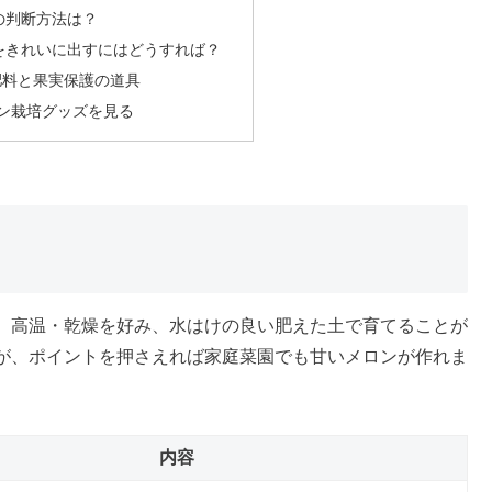
熟の判断方法は？
目をきれいに出すにはどうすれば？
肥料と果実保護の道具
メロン栽培グッズを見る
。高温・乾燥を好み、水はけの良い肥えた土で育てることが
が、ポイントを押さえれば家庭菜園でも甘いメロンが作れま
内容