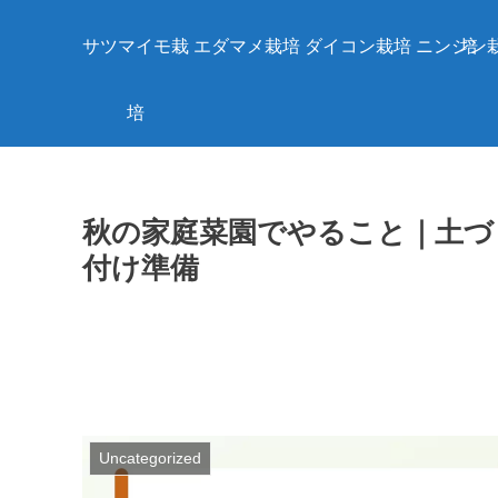
サツマイモ栽
エダマメ栽培
ダイコン栽培
ニンジン
培
培
秋の家庭菜園でやること｜土づ
付け準備
Uncategorized