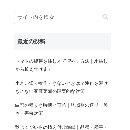
最近の投稿
トマトの脇芽を挿し木で増やす方法｜水挿し
から植え付けまで
小さい畑で輪作できないときは？連作を避け
きれない家庭菜園の現実的な対策
白菜の種まき時期と育苗｜地域別の適期・暑
さ・害虫対策
秋じゃがいもの植え付け準備｜品種・種芋・