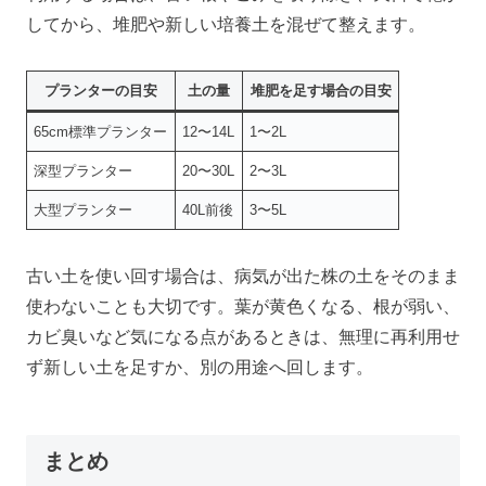
してから、堆肥や新しい培養土を混ぜて整えます。
プランターの目安
土の量
堆肥を足す場合の目安
65cm標準プランター
12〜14L
1〜2L
深型プランター
20〜30L
2〜3L
大型プランター
40L前後
3〜5L
古い土を使い回す場合は、病気が出た株の土をそのまま
使わないことも大切です。葉が黄色くなる、根が弱い、
カビ臭いなど気になる点があるときは、無理に再利用せ
ず新しい土を足すか、別の用途へ回します。
まとめ