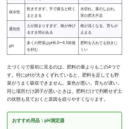
乾きすぎず、手で握ると軽く
水切れ、葉のしおれ、
保水性
まとまる
実の肥大不足
土が固まりすぎず、根が伸び
根が浅くなる、育ちが
通気性
るすき間がある
止まる
多くの野菜はpH6.0〜6.5前後
肥料を入れても効きに
pH
を好む
くい
土づくりで最初に見るのは、肥料の量よりもこの4つで
す。特にpHが大きくずれていると、肥料を足しても野
菜がうまく吸収できません。葉色が悪い、育ちが遅い、
同じ場所だけ調子が悪いときは、肥料だけで判断せず土
の状態も見ておくと原因を絞りやすくなります。
おすすめ用品：pH測定器