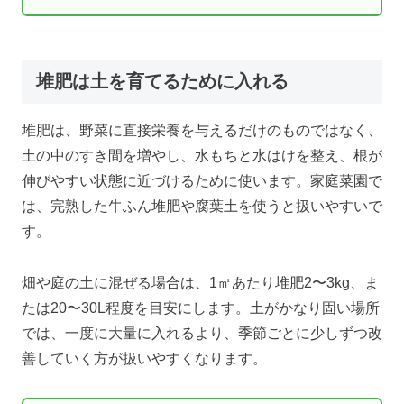
堆肥は土を育てるために入れる
堆肥は、野菜に直接栄養を与えるだけのものではなく、
土の中のすき間を増やし、水もちと水はけを整え、根が
伸びやすい状態に近づけるために使います。家庭菜園で
は、完熟した牛ふん堆肥や腐葉土を使うと扱いやすいで
す。
畑や庭の土に混ぜる場合は、1㎡あたり堆肥2〜3kg、ま
たは20〜30L程度を目安にします。土がかなり固い場所
では、一度に大量に入れるより、季節ごとに少しずつ改
善していく方が扱いやすくなります。