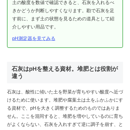
土の酸度を数値で確認できると、石灰を入れるべ
きかどうか判断しやすくなります。勘で石灰を足
す前に、まず土の状態を見るための道具として紹
介しやすい用品です。
pH測定器を見てみる
石灰はpHを整える資材。堆肥とは役割が
違う
石灰は、酸性に傾いた土を野菜が育ちやすい酸度へ近づ
けるために使います。堆肥や腐葉土は土をふかふかにす
る資材で、pHを大きく調整するためのものではありま
せん。ここを混同すると、堆肥を増やしているのに育ち
がよくならない、石灰を入れすぎて逆に調子を崩す、と