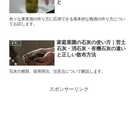
と
色々な果実酒の作り方に応用できる基本的な梅酒の作り方につい
てお話します。
家庭菜園の石灰の使い方｜苦土
参考に
石灰・消石灰・有機石灰の違い
と正しい散布方法
石灰の種類、使用用法、注意点について解説します。
スポンサーリンク