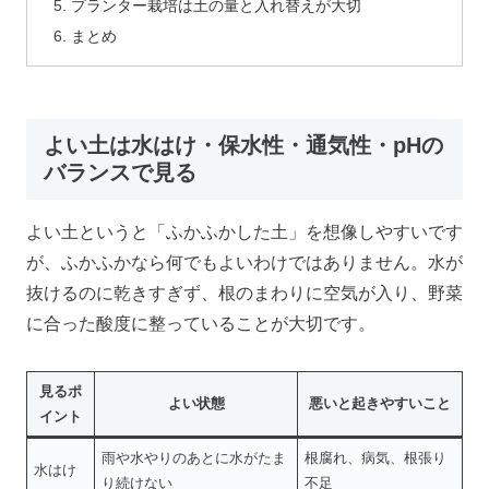
プランター栽培は土の量と入れ替えが大切
まとめ
よい土は水はけ・保水性・通気性・pHの
バランスで見る
よい土というと「ふかふかした土」を想像しやすいです
が、ふかふかなら何でもよいわけではありません。水が
抜けるのに乾きすぎず、根のまわりに空気が入り、野菜
に合った酸度に整っていることが大切です。
見るポ
よい状態
悪いと起きやすいこと
イント
雨や水やりのあとに水がたま
根腐れ、病気、根張り
水はけ
り続けない
不足