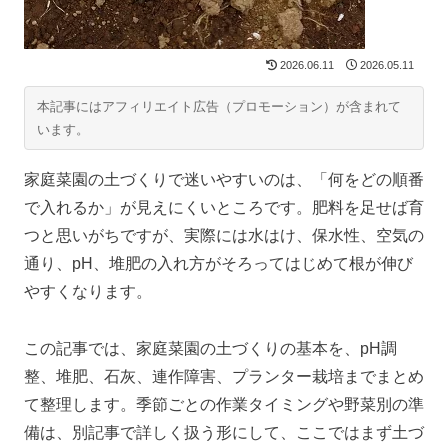
2026.06.11
2026.05.11
本記事にはアフィリエイト広告（プロモーション）が含まれて
います。
家庭菜園の土づくりで迷いやすいのは、「何をどの順番
で入れるか」が見えにくいところです。肥料を足せば育
つと思いがちですが、実際には水はけ、保水性、空気の
通り、pH、堆肥の入れ方がそろってはじめて根が伸び
やすくなります。
この記事では、家庭菜園の土づくりの基本を、pH調
整、堆肥、石灰、連作障害、プランター栽培までまとめ
て整理します。季節ごとの作業タイミングや野菜別の準
備は、別記事で詳しく扱う形にして、ここではまず土づ