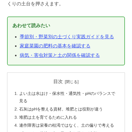
くりの土台を押さえます。
あわせて読みたい
季節別・野菜別の土づくり実践ガイドを見る
家庭菜園の肥料の基本を確認する
病気・害虫対策と土の関係を確認する
目次
よい土は水はけ・保水性・通気性・pHのバランスで
見る
石灰はpHを整える資材。堆肥とは役割が違う
堆肥は土を育てるために入れる
連作障害は栄養の枯渇ではなく、土の偏りで考える