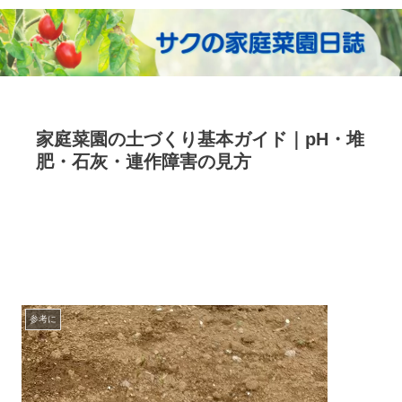
家庭菜園の土づくり基本ガイド｜pH・堆
肥・石灰・連作障害の見方
参考に