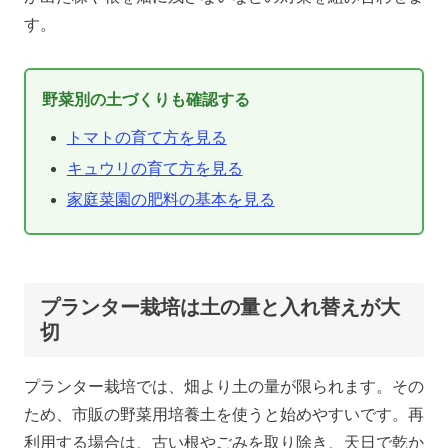
す。
野菜別の土づくりも確認する
トマトの育て方を見る
キュウリの育て方を見る
家庭菜園の肥料の基本を見る
プランター栽培は土の量と入れ替えが大
切
プランター栽培では、畑より土の量が限られます。その
ため、市販の野菜用培養土を使うと始めやすいです。再
利用する場合は、古い根やごみを取り除き、天日で乾か