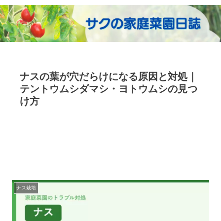
ナスの葉が穴だらけになる原因と対処｜
テントウムシダマシ・ヨトウムシの見つ
け方
ナス栽培