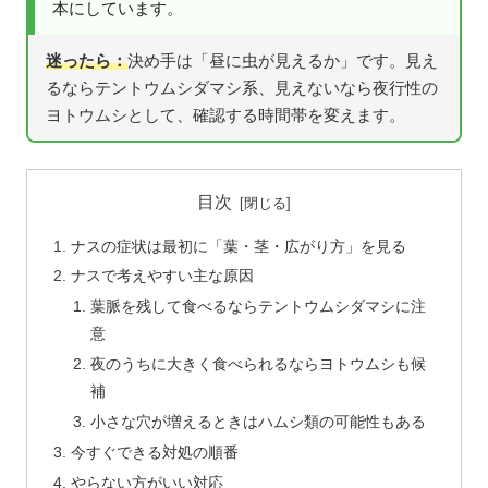
本にしています。
迷ったら：
決め手は「昼に虫が見えるか」です。見え
るならテントウムシダマシ系、見えないなら夜行性の
ヨトウムシとして、確認する時間帯を変えます。
目次
ナスの症状は最初に「葉・茎・広がり方」を見る
ナスで考えやすい主な原因
葉脈を残して食べるならテントウムシダマシに注
意
夜のうちに大きく食べられるならヨトウムシも候
補
小さな穴が増えるときはハムシ類の可能性もある
今すぐできる対処の順番
やらない方がいい対応