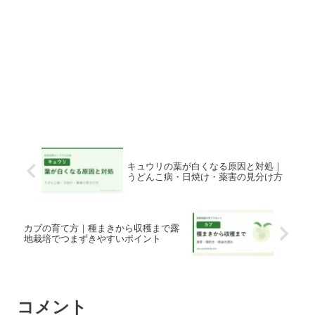
キュウリの葉が白くなる原因と対処｜
うどんこ病・日焼け・薬害の見分け方
カブの育て方｜種まきから収穫まで露
地栽培でつまずきやすいポイント
コメント