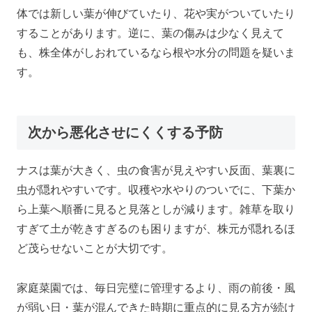
体では新しい葉が伸びていたり、花や実がついていたり
することがあります。逆に、葉の傷みは少なく見えて
も、株全体がしおれているなら根や水分の問題を疑いま
す。
次から悪化させにくくする予防
ナスは葉が大きく、虫の食害が見えやすい反面、葉裏に
虫が隠れやすいです。収穫や水やりのついでに、下葉か
ら上葉へ順番に見ると見落としが減ります。雑草を取り
すぎて土が乾きすぎるのも困りますが、株元が隠れるほ
ど茂らせないことが大切です。
家庭菜園では、毎日完璧に管理するより、雨の前後・風
が弱い日・葉が混んできた時期に重点的に見る方が続け