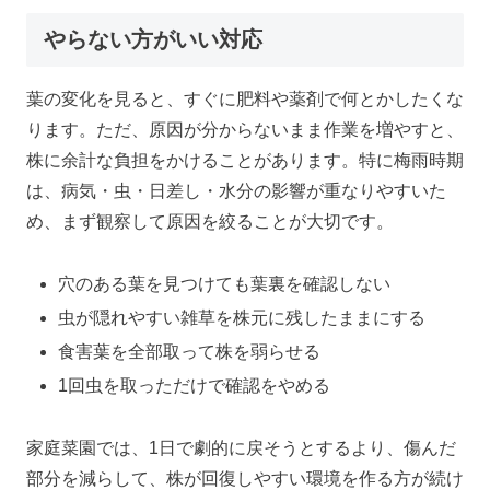
やらない方がいい対応
葉の変化を見ると、すぐに肥料や薬剤で何とかしたくな
ります。ただ、原因が分からないまま作業を増やすと、
株に余計な負担をかけることがあります。特に梅雨時期
は、病気・虫・日差し・水分の影響が重なりやすいた
め、まず観察して原因を絞ることが大切です。
穴のある葉を見つけても葉裏を確認しない
虫が隠れやすい雑草を株元に残したままにする
食害葉を全部取って株を弱らせる
1回虫を取っただけで確認をやめる
家庭菜園では、1日で劇的に戻そうとするより、傷んだ
部分を減らして、株が回復しやすい環境を作る方が続け