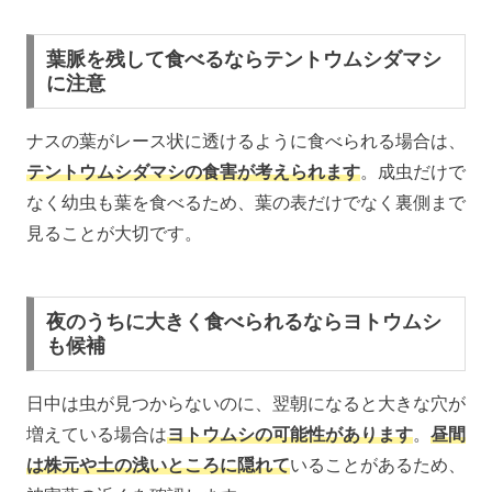
葉脈を残して食べるならテントウムシダマシ
に注意
ナスの葉がレース状に透けるように食べられる場合は、
テントウムシダマシの食害が考えられます
。成虫だけで
なく幼虫も葉を食べるため、葉の表だけでなく裏側まで
見ることが大切です。
夜のうちに大きく食べられるならヨトウムシ
も候補
日中は虫が見つからないのに、翌朝になると大きな穴が
増えている場合は
ヨトウムシの可能性があります
。
昼間
は株元や土の浅いところに隠れて
いることがあるため、