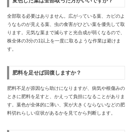
変色した葉は全部取った方がいいですか？
全部取る必要はありません。広がっている葉、カビのよ
うなものが見える葉、虫の食害がひどい葉を優先して取
ります。元気な葉まで減らすと光合成が弱くなるので、
株全体の3分の1以上を一度に取るような作業は避けま
す。
肥料を足せば回復しますか？
肥料不足が原因なら助けになりますが、病気や根傷みの
ときに肥料を足すと、かえって負担になることがありま
す。葉色が全体的に薄い、実が大きくならないなどの肥
料切れらしい症状があるかを見てから判断します。