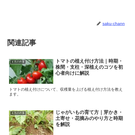
saku-chann
関連記事
トマトの植え付け方法｜時期・
４月の作業
株間・支柱・深植えのコツを初
心者向けに解説
トマトの植え付けについて、収穫量を上げる植え付け方法を教え
ます。
じゃがいもの育て方｜芽かき・
４月の作業
土寄せ・花摘みのやり方と時期
を解説