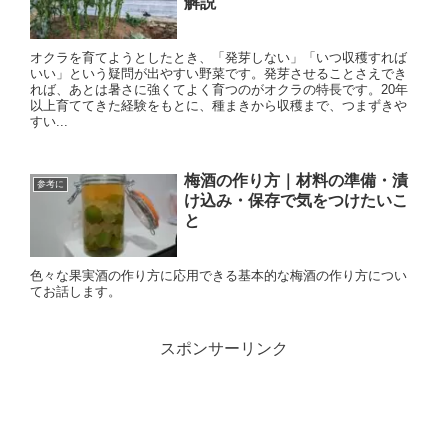
解説
オクラを育てようとしたとき、「発芽しない」「いつ収穫すれば
いい」という疑問が出やすい野菜です。発芽させることさえでき
れば、あとは暑さに強くてよく育つのがオクラの特長です。20年
以上育ててきた経験をもとに、種まきから収穫まで、つまずきや
すい...
梅酒の作り方｜材料の準備・漬
参考に
け込み・保存で気をつけたいこ
と
色々な果実酒の作り方に応用できる基本的な梅酒の作り方につい
てお話します。
スポンサーリンク