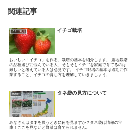
関連記事
イチゴ栽培
イチゴ栽培
おいしい「イチゴ」を作る、栽培の基本を紹介します。 露地栽培
の品種選びに悩んでいる人、そもそもイチゴを家庭で育てるのは
難しいと考えている人は必見です。 イチゴ栽培の基本は適期に作
業すること、イチゴの育ち方を理解していきましょう。
タネ袋の見方について
参考に
みなさんはタネを買うときに何を見ますか？タネ袋は情報の宝
庫！ここを見ないと野菜は育てられません。