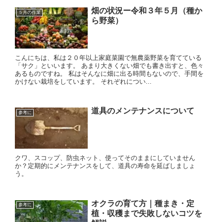
畑の状況ー令和３年５月（種か
５月の作業
ら野菜）
こんにちは、私は２０年以上家庭菜園で無農薬野菜を育てている
「サク」といいます。 あまり大きくない畑でも書き出すと、色々
あるものですね。 私はそんなに畑に出る時間もないので、手間を
かけない栽培をしています。 それぞれについ...
道具のメンテナンスについて
参考に
クワ、スコップ、防虫ネット、使ってそのままにしていません
か？定期的にメンテナンスをして、道具の寿命を延ばしましょ
う。
オクラの育て方｜種まき・定
参考に
植・収穫まで失敗しないコツを