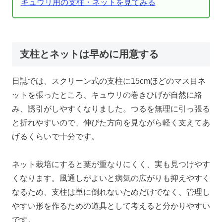
キュウリ用の支柱・ネットを見てみる
支柱とネットは早めに用意する
日誌では、スクリーン式の支柱に15cmほどのマス目ネ
ットを張ったところ、キュウリの巻きひげが自然に絡
み、誘引がしやすくなりました。つるを無理に引っ張る
と折れやすいので、伸びた方向を見ながら軽く支えてあ
げるくらいで十分です。
ネット栽培にすると葉が重なりにくく、実も見つけやす
くなります。風通しがよいと病気の広がりも抑えやすく
なるため、支柱は単に倒れないためだけでなく、管理し
やすい形を作るための道具として考えると分かりやすい
です。