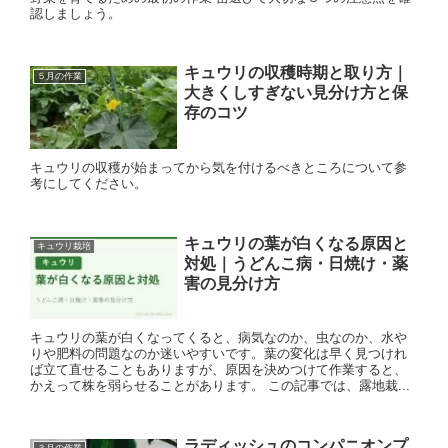
認しましょう。
キュウリの収穫時期と取り方｜
５月の作業
大きくしすぎない見分け方と保
存のコツ
キュウリの収穫が始まってから気を付けるべきところについて参
考にしてください。
キュウリの葉が白くなる原因と
キュウリ栽培
対処｜うどんこ病・日焼け・薬
害の見分け方
キュウリの葉が白くなってくると、病気なのか、虫なのか、水や
りや肥料の問題なのか迷いやすいです。葉の変化は早く見つけれ
ば立て直せることもありますが、原因を決めつけて作業すると、
かえって株を弱らせることがあります。 この記事では、露地栽...
ラディッシュのコンパニオンプ