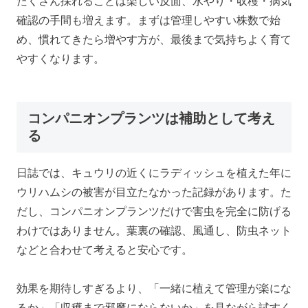
たくさん採れることは楽しい反面、水やり・収穫・病気
確認の手間も増えます。まずは管理しやすい株数で始
め、慣れてきたら増やす方が、最後まで気持ちよく育て
やすくなります。
コンパニオンプランツは補助として考え
る
日誌では、キュウリの近くにラディッシュを植えた年に
ウリハムシの被害が目立たなかった記録があります。た
だし、コンパニオンプランツだけで害虫を完全に防げる
わけではありません。葉裏の確認、風通し、防虫ネット
などと合わせて考えると安心です。
効果を期待しすぎるより、「一緒に植えて管理が楽にな
るか」「収穫まで邪魔にならないか」を見ながら試すく