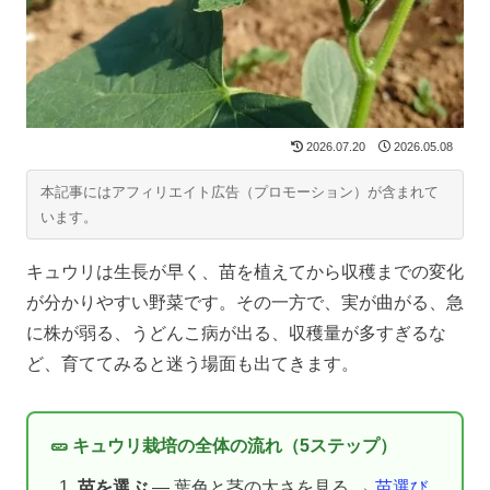
2026.07.20
2026.05.08
本記事にはアフィリエイト広告（プロモーション）が含まれて
います。
キュウリは生長が早く、苗を植えてから収穫までの変化
が分かりやすい野菜です。その一方で、実が曲がる、急
に株が弱る、うどんこ病が出る、収穫量が多すぎるな
ど、育ててみると迷う場面も出てきます。
🥒 キュウリ栽培の全体の流れ（5ステップ）
苗を選ぶ
— 葉色と茎の太さを見る →
苗選び