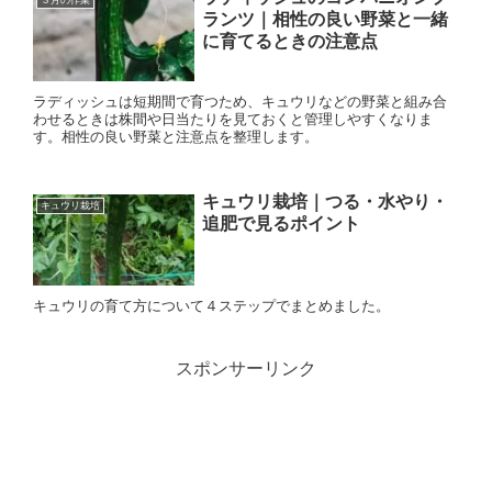
３月の作業
ランツ｜相性の良い野菜と一緒
に育てるときの注意点
ラディッシュは短期間で育つため、キュウリなどの野菜と組み合
わせるときは株間や日当たりを見ておくと管理しやすくなりま
す。相性の良い野菜と注意点を整理します。
キュウリ栽培｜つる・水やり・
キュウリ栽培
追肥で見るポイント
キュウリの育て方について４ステップでまとめました。
スポンサーリンク