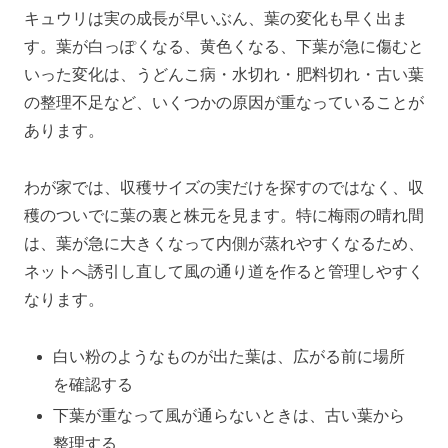
キュウリは実の成長が早いぶん、葉の変化も早く出ま
す。葉が白っぽくなる、黄色くなる、下葉が急に傷むと
いった変化は、うどんこ病・水切れ・肥料切れ・古い葉
の整理不足など、いくつかの原因が重なっていることが
あります。
わが家では、収穫サイズの実だけを探すのではなく、収
穫のついでに葉の裏と株元を見ます。特に梅雨の晴れ間
は、葉が急に大きくなって内側が蒸れやすくなるため、
ネットへ誘引し直して風の通り道を作ると管理しやすく
なります。
白い粉のようなものが出た葉は、広がる前に場所
を確認する
下葉が重なって風が通らないときは、古い葉から
整理する