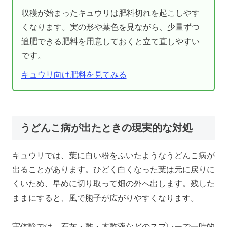
収穫が始まったキュウリは肥料切れを起こしやす
くなります。実の形や葉色を見ながら、少量ずつ
追肥できる肥料を用意しておくと立て直しやすい
です。
キュウリ向け肥料を見てみる
うどんこ病が出たときの現実的な対処
キュウリでは、葉に白い粉をふいたようなうどんこ病が
出ることがあります。ひどく白くなった葉は元に戻りに
くいため、早めに切り取って畑の外へ出します。残した
ままにすると、風で胞子が広がりやすくなります。
実体験では、石灰・酢・木酢液などのスプレーで一時的