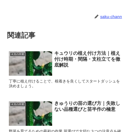
saku-chann
関連記事
キュウリの植え付け方法｜植え
４月の作業
付け時期・間隔・支柱立てを徹
底解説
丁寧に植え付けることで、根着きを良くしてスタートダッシュを
決めましょう。
きゅうりの苗の選び方｜失敗し
４月の作業
ない品種選びと苗半作の極意
野菜を育てるための最初の作業 苗選びで大切な３つの注意点を確