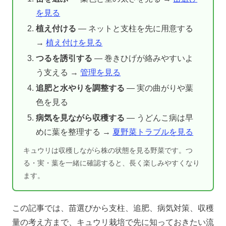
を見る
植え付ける
— ネットと支柱を先に用意する
→
植え付けを見る
つるを誘引する
— 巻きひげが絡みやすいよ
う支える →
管理を見る
追肥と水やりを調整する
— 実の曲がりや葉
色を見る
病気を見ながら収穫する
— うどんこ病は早
めに葉を整理する →
夏野菜トラブルを見る
キュウリは収穫しながら株の状態を見る野菜です。つ
る・実・葉を一緒に確認すると、長く楽しみやすくなり
ます。
この記事では、苗選びから支柱、追肥、病気対策、収穫
量の考え方まで、キュウリ栽培で先に知っておきたい流