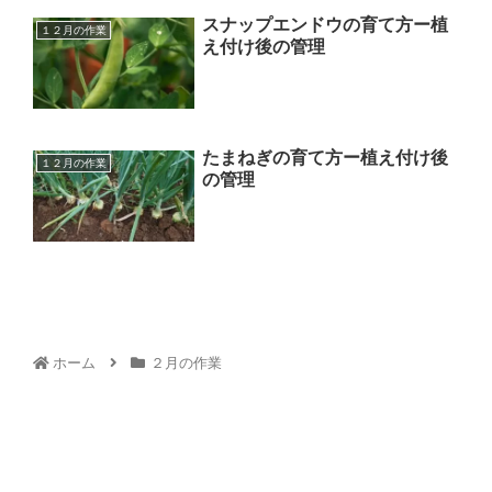
スナップエンドウの育て方ー植
１２月の作業
え付け後の管理
たまねぎの育て方ー植え付け後
１２月の作業
の管理
ホーム
２月の作業