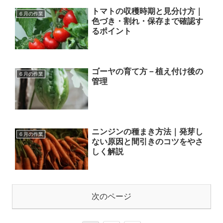
トマトの収穫時期と見分け方｜
６月の作業
色づき・割れ・保存まで確認す
るポイント
ゴーヤの育て方－植え付け後の
６月の作業
管理
ニンジンの種まき方法｜発芽し
６月の作業
ない原因と間引きのコツをやさ
しく解説
次のページ