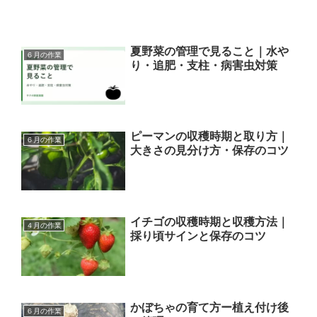
夏野菜の管理で見ること｜水や
６月の作業
り・追肥・支柱・病害虫対策
ピーマンの収穫時期と取り方｜
６月の作業
大きさの見分け方・保存のコツ
イチゴの収穫時期と収穫方法｜
４月の作業
採り頃サインと保存のコツ
かぼちゃの育て方ー植え付け後
６月の作業