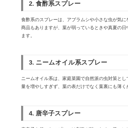
2. 食酢系スプレー
食酢系のスプレーは、アブラムシや小さな虫が気に
商品もありますが、葉が弱っているときや真夏の日
ます。
3. ニームオイル系スプレー
ニームオイル系は、家庭菜園で自然派の虫対策とし
量を増やしすぎず、葉の表だけでなく葉裏にも薄く
4. 唐辛子スプレー