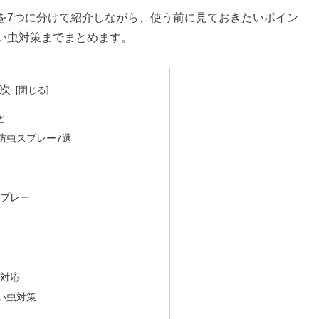
を7つに分けて紹介しながら、使う前に見ておきたいポイン
い虫対策までまとめます。
次
と
防虫スプレー7選
スプレー
ー
ー
期対応
い虫対策