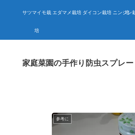
サツマイモ栽
エダマメ栽培
ダイコン栽培
ニンジン
培
培
家庭菜園の手作り防虫スプレー
参考に