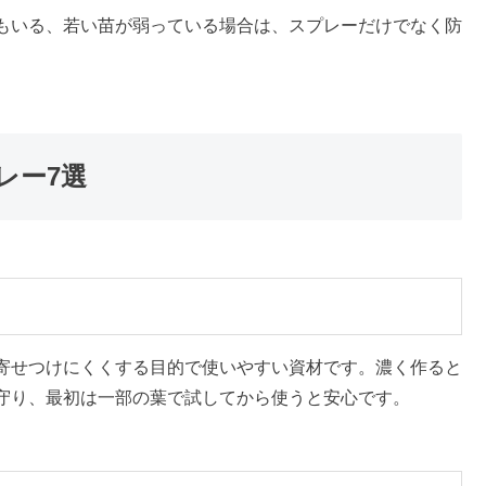
もいる、若い苗が弱っている場合は、スプレーだけでなく防
レー7選
寄せつけにくくする目的で使いやすい資材です。濃く作ると
守り、最初は一部の葉で試してから使うと安心です。