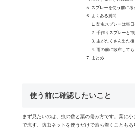
スプレーを使う前に考
よくある質問
防虫スプレーは毎日
手作りスプレーと市
虫がたくさん出た後
雨の前に散布しても
まとめ
使う前に確認したいこと
まず見たいのは、虫の数と葉の傷み方です。葉に小
で流す、防虫ネットを使うだけで落ち着くこともあ