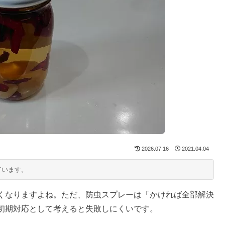
2026.07.16
2021.04.04
ています。
くなりますよね。ただ、防虫スプレーは「かければ全部解決
初期対応として考えると失敗しにくいです。