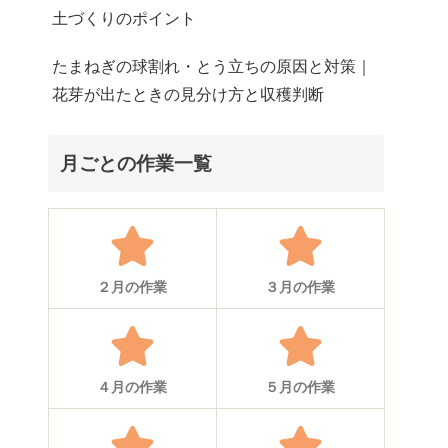
土づくりのポイント
たまねぎの球割れ・とう立ちの原因と対策｜
花芽が出たときの見分け方と収穫判断
月ごとの作業一覧
２月の作業
３月の作業
４月の作業
５月の作業