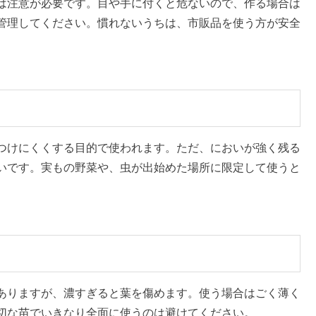
は注意が必要です。目や手に付くと危ないので、作る場合は
管理してください。慣れないうちは、市販品を使う方が安全
つけにくくする目的で使われます。ただ、においが強く残る
いです。実もの野菜や、虫が出始めた場所に限定して使うと
ありますが、濃すぎると葉を傷めます。使う場合はごく薄く
切な苗でいきなり全面に使うのは避けてください。