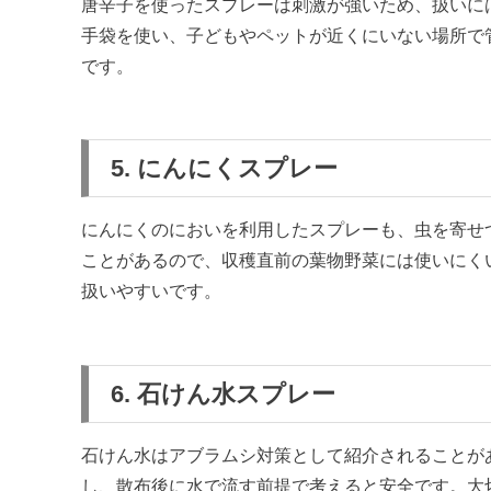
唐辛子を使ったスプレーは刺激が強いため、扱いに
手袋を使い、子どもやペットが近くにいない場所で
です。
5. にんにくスプレー
にんにくのにおいを利用したスプレーも、虫を寄せ
ことがあるので、収穫直前の葉物野菜には使いにく
扱いやすいです。
6. 石けん水スプレー
石けん水はアブラムシ対策として紹介されることが
し、散布後に水で流す前提で考えると安全です。大