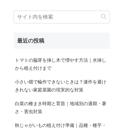
最近の投稿
トマトの脇芽を挿し木で増やす方法｜水挿し
から植え付けまで
小さい畑で輪作できないときは？連作を避け
きれない家庭菜園の現実的な対策
白菜の種まき時期と育苗｜地域別の適期・暑
さ・害虫対策
秋じゃがいもの植え付け準備｜品種・種芋・