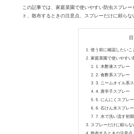
この記事では、家庭菜園で使いやすい防虫スプレー
ト、散布するときの注意点、スプレーだけに頼らな
目
使う前に確認したいこ
家庭菜園で使いやすい
1. 木酢液スプレー
2. 食酢系スプレー
3. ニームオイル系
4. 唐辛子スプレー
5. にんにくスプレ
6. 石けん水スプレ
7. 水で洗い流す初
スプレーだけに頼らな
散布するときの注意点