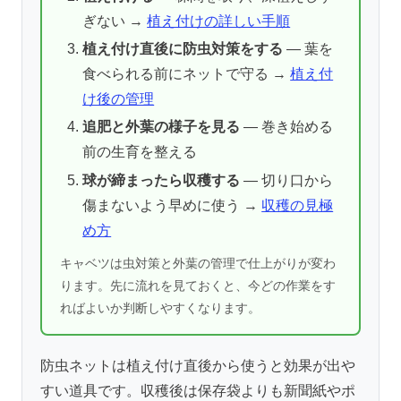
ぎない →
植え付けの詳しい手順
植え付け直後に防虫対策をする
— 葉を
食べられる前にネットで守る →
植え付
け後の管理
追肥と外葉の様子を見る
— 巻き始める
前の生育を整える
球が締まったら収穫する
— 切り口から
傷まないよう早めに使う →
収穫の見極
め方
キャベツは虫対策と外葉の管理で仕上がりが変わ
ります。先に流れを見ておくと、今どの作業をす
ればよいか判断しやすくなります。
防虫ネットは植え付け直後から使うと効果が出や
すい道具です。収穫後は保存袋よりも新聞紙やポ