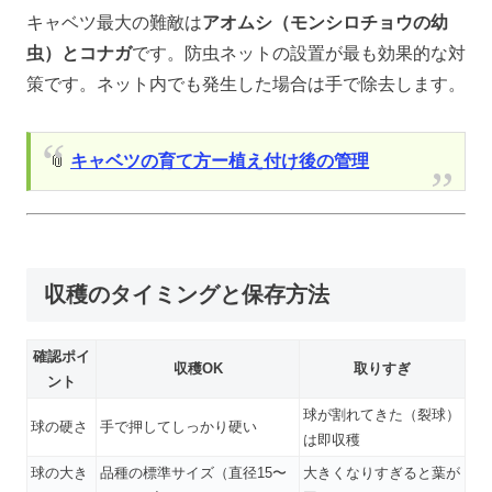
キャベツ最大の難敵は
アオムシ（モンシロチョウの幼
虫）とコナガ
です。防虫ネットの設置が最も効果的な対
策です。ネット内でも発生した場合は手で除去します。
📎
キャベツの育て方ー植え付け後の管理
収穫のタイミングと保存方法
確認ポイ
収穫OK
取りすぎ
ント
球が割れてきた（裂球）
球の硬さ
手で押してしっかり硬い
は即収穫
球の大き
品種の標準サイズ（直径15〜
大きくなりすぎると葉が