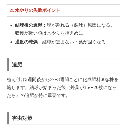
⚠️ 水やりの失敗ポイント
結球後の過湿
：球が割れる（裂球）原因になる。
収穫が近い頃は水やりを控えめに
過度の乾燥
：結球が進まない・葉が固くなる
追肥
植え付け3週間後から2〜3週間ごとに化成肥料30g/株を
施します。結球が始まった後（外葉が15〜20枚になっ
たら）の追肥が特に重要です。
害虫対策