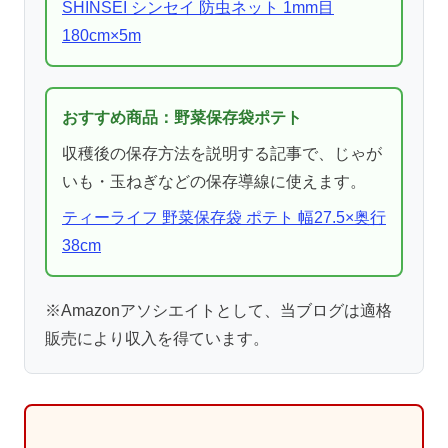
SHINSEI シンセイ 防虫ネット 1mm目
180cm×5m
おすすめ商品：野菜保存袋ポテト
収穫後の保存方法を説明する記事で、じゃが
いも・玉ねぎなどの保存導線に使えます。
ティーライフ 野菜保存袋 ポテト 幅27.5×奥行
38cm
※Amazonアソシエイトとして、当ブログは適格
販売により収入を得ています。