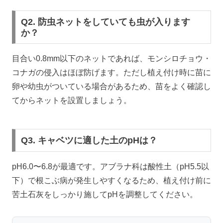
Q2. 防虫ネットをしていても虫が入ります
か？
目合い0.8mm以下のネットであれば、モンシロチョウ・
コナガの侵入はほぼ防げます。ただし植え付け時に苗に
卵や幼虫がついている場合があるため、苗をよく確認し
てからネットを設置しましょう。
Q3. キャベツに適した土のpHは？
pH6.0〜6.8が最適です。アブラナ科は酸性土（pH5.5以
下）で根こぶ病が発生しやすくなるため、植え付け前に
苦土石灰をしっかり施してpHを調整してください。