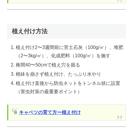
植え付け方法
植え付け2〜3週間前に苦土石灰（100g/㎡）、堆肥
（2〜3kg/㎡）、化成肥料（100g/㎡）を施す
株間40〜50cmで植え穴を掘る
根鉢を崩さず植え付け、たっぷり水やり
植え付け直後から防虫ネットをトンネル状に設置
（害虫対策の最重要ポイント）
📎
キャベツの育て方ー植え付け