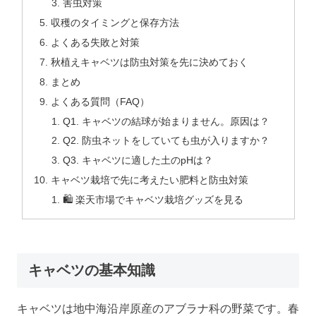
害虫対策
収穫のタイミングと保存方法
よくある失敗と対策
秋植えキャベツは防虫対策を先に決めておく
まとめ
よくある質問（FAQ）
Q1. キャベツの結球が始まりません。原因は？
Q2. 防虫ネットをしていても虫が入りますか？
Q3. キャベツに適した土のpHは？
キャベツ栽培で先に考えたい肥料と防虫対策
🛍️ 楽天市場でキャベツ栽培グッズを見る
キャベツの基本知識
キャベツは地中海沿岸原産のアブラナ科の野菜です。春