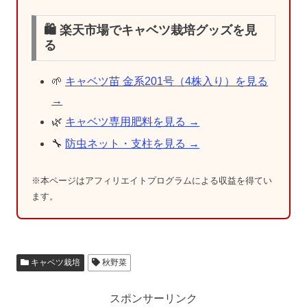
🛍️ 楽天市場でキャベツ栽培グッズを見
る
🌱
キャベツ苗 金系201号（4株入り）を見る
→
🌿
キャベツ専用肥料を見る →
🔧
防虫ネット・支柱を見る →
※本ページはアフィリエイトプログラムによる収益を得てい
ます。
キャベツ栽培
秋野菜
スポンサーリンク