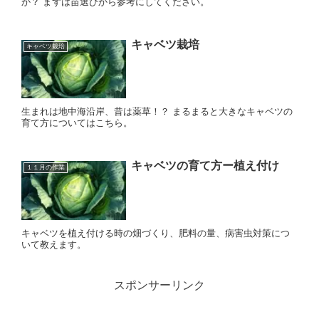
か？ まずは苗選びから参考にしてください。
キャベツ栽培
キャベツ栽培
生まれは地中海沿岸、昔は薬草！？ まるまると大きなキャベツの
育て方についてはこちら。
キャベツの育て方ー植え付け
１１月の作業
キャベツを植え付ける時の畑づくり、肥料の量、病害虫対策につ
いて教えます。
スポンサーリンク