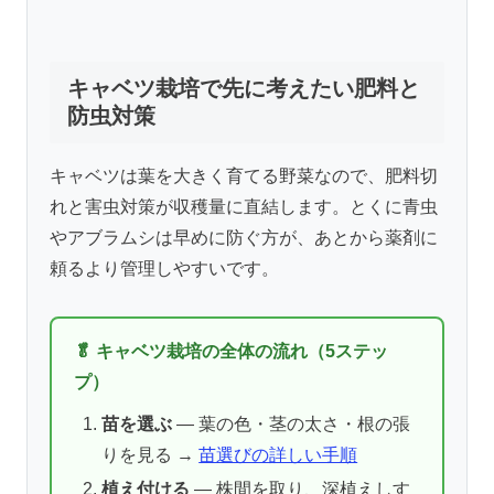
キャベツ栽培で先に考えたい肥料と
防虫対策
キャベツは葉を大きく育てる野菜なので、肥料切
れと害虫対策が収穫量に直結します。とくに青虫
やアブラムシは早めに防ぐ方が、あとから薬剤に
頼るより管理しやすいです。
🥬 キャベツ栽培の全体の流れ（5ステッ
プ）
苗を選ぶ
— 葉の色・茎の太さ・根の張
りを見る →
苗選びの詳しい手順
植え付ける
— 株間を取り、深植えしす